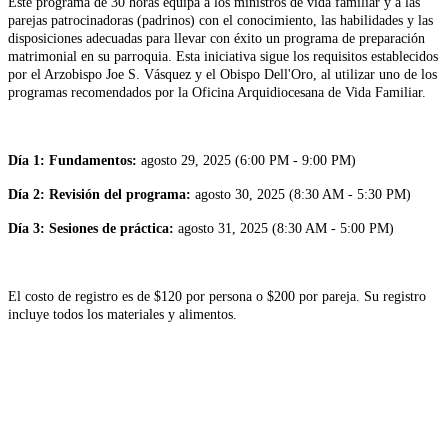
Este programa de 30 horas equipa a los ministros de vida familiar y a las
parejas patrocinadoras (padrinos) con el conocimiento, las habilidades y las
disposiciones adecuadas para llevar con éxito un programa de preparación
matrimonial en su parroquia. Esta iniciativa sigue los requisitos establecidos
por el Arzobispo Joe S. Vásquez y el Obispo Dell'Oro, al utilizar uno de los
programas recomendados por la Oficina Arquidiocesana de Vida Familiar.
Día 1: Fundamentos:
agosto 29, 2025 (6:00 PM - 9:00 PM)
Día 2: Revisión del programa:
agosto 30, 2025 (8:30 AM - 5:30 PM)
Día 3: Sesiones de práctica:
agosto 31, 2025 (8:30 AM - 5:00 PM)
El costo de registro es de $120 por persona o $200 por pareja. Su registro
incluye todos los materiales y alimentos.