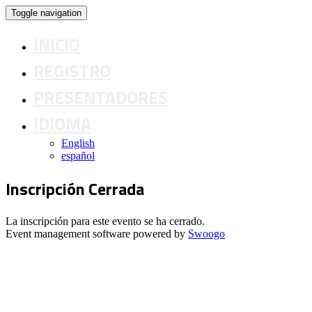
Toggle navigation
INICIO
REGISTRO
PRESENTADORES
IDIOMA
English
español
Inscripción Cerrada
La inscripción para este evento se ha cerrado.
Event management software powered by
Swoogo