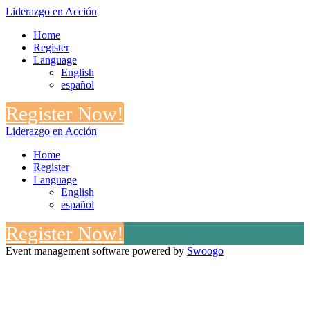
Liderazgo en Acción
Home
Register
Language
English
español
Register Now!
Liderazgo en Acción
Home
Register
Language
English
español
Register Now!
Event management software powered by
Swoogo